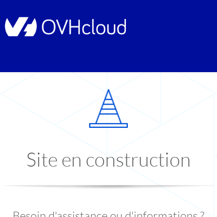
Site en construction
Besoin d'assistance ou d'informations ?